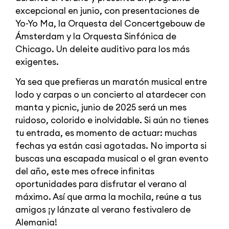
excepcional en junio, con presentaciones de
Yo-Yo Ma, la Orquesta del Concertgebouw de
Ámsterdam y la Orquesta Sinfónica de
Chicago. Un deleite auditivo para los más
exigentes.
Ya sea que prefieras un maratón musical entre
lodo y carpas o un concierto al atardecer con
manta y picnic, junio de 2025 será un mes
ruidoso, colorido e inolvidable. Si aún no tienes
tu entrada, es momento de actuar: muchas
fechas ya están casi agotadas. No importa si
buscas una escapada musical o el gran evento
del año, este mes ofrece infinitas
oportunidades para disfrutar el verano al
máximo. Así que arma la mochila, reúne a tus
amigos ¡y lánzate al verano festivalero de
Alemania!