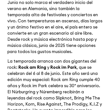
Junio no solo marca el verdadero inicio del
verano en Alemania, sino también la
temporada alta de festivales y conciertos en
vivo. Con temperaturas en ascenso, días largos
y un ánimo festivo en el aire, el país entero se
convierte en un gran escenario al aire libre.
Desde rock y música electrónica hasta pop y
música clásica, junio de 2025 tiene opciones
para todos los gustos musicales.
La temporada arranca con dos gigantes del
rock:
Rock am Ring
y
Rock im Park
, que se
celebran del 6 al 8 de junio. Este año será una
edición muy especial: Rock am Ring cumple 40
años y Rock im Park celebra su 30° aniversario.
El Nürburgring y Núremberg recibirán a
leyendas del rock como Slipknot, Bring Me The
Horizon, Korn, Rise Against, The Prodigy, K.I.Z y