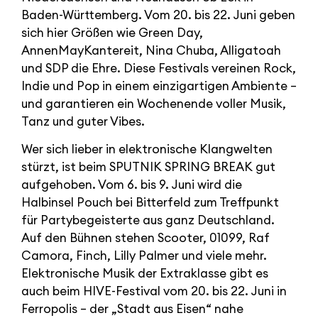
Baden-Württemberg. Vom 20. bis 22. Juni geben
sich hier Größen wie Green Day,
AnnenMayKantereit, Nina Chuba, Alligatoah
und SDP die Ehre. Diese Festivals vereinen Rock,
Indie und Pop in einem einzigartigen Ambiente –
und garantieren ein Wochenende voller Musik,
Tanz und guter Vibes.
Wer sich lieber in elektronische Klangwelten
stürzt, ist beim SPUTNIK SPRING BREAK gut
aufgehoben. Vom 6. bis 9. Juni wird die
Halbinsel Pouch bei Bitterfeld zum Treffpunkt
für Partybegeisterte aus ganz Deutschland.
Auf den Bühnen stehen Scooter, 01099, Raf
Camora, Finch, Lilly Palmer und viele mehr.
Elektronische Musik der Extraklasse gibt es
auch beim HIVE-Festival vom 20. bis 22. Juni in
Ferropolis – der „Stadt aus Eisen“ nahe