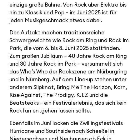
einzige große Bühne. Von Rock über Elektro bis
hin zu Klassik und Pop – im Juni 2025 ist für
jeden Musikgeschmack etwas dabei.
Den Auftakt machen traditionsreiche
Schwergewichte wie Rock am Ring und Rock im
Park, die vom 6. bis 8. Juni 2025 stattfinden.
Zum großen Jubiläum – 40 Jahre Rock am Ring
und 30 Jahre Rock im Park – versammelt sich
das Who’s Who der Rockszene am Nürburgring
und in Nürnberg. Auf dem Line-up stehen unter
anderem Slipknot, Bring Me The Horizon, Korn,
Rise Against, The Prodigy, K.I.Z und die
Beatsteaks – ein Festivalerlebnis, das sich kein
Rockfan entgehen lassen sollte.
Ebenfalls im Juni locken die Zwillingsfestivals
Hurricane und Southside nach Scheeßel in
Niedersachsen und Neuhausen ob Eck in