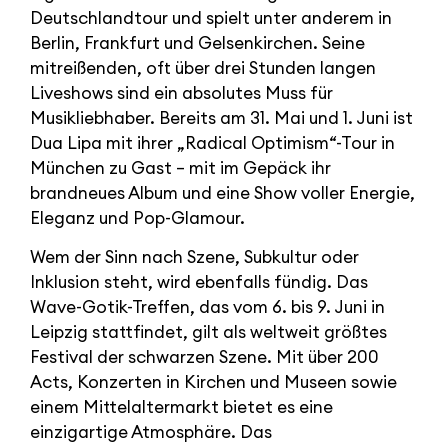
Deutschlandtour und spielt unter anderem in
Berlin, Frankfurt und Gelsenkirchen. Seine
mitreißenden, oft über drei Stunden langen
Liveshows sind ein absolutes Muss für
Musikliebhaber. Bereits am 31. Mai und 1. Juni ist
Dua Lipa mit ihrer „Radical Optimism“-Tour in
München zu Gast – mit im Gepäck ihr
brandneues Album und eine Show voller Energie,
Eleganz und Pop-Glamour.
Wem der Sinn nach Szene, Subkultur oder
Inklusion steht, wird ebenfalls fündig. Das
Wave-Gotik-Treffen, das vom 6. bis 9. Juni in
Leipzig stattfindet, gilt als weltweit größtes
Festival der schwarzen Szene. Mit über 200
Acts, Konzerten in Kirchen und Museen sowie
einem Mittelaltermarkt bietet es eine
einzigartige Atmosphäre. Das