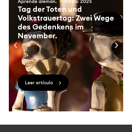
Aprende alemán.
03 Dic 2025
Tag der Toten und
Volkstrauertag: Zwei Wege
des Gedenkens im
November.
Leer artículo