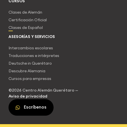
CURSOS
Clases de Alemán
Certificación Oficial
Clases de Español
ASESORÍAS Y SERVICIOS
Intercambios escolares
Traducciones e intérpretes
Deutsche in Querétaro
Descubre Alemania
Cursos para empresas
©2026 Centro Alemán Querétaro —
Aviso de privacidad
Escríbenos