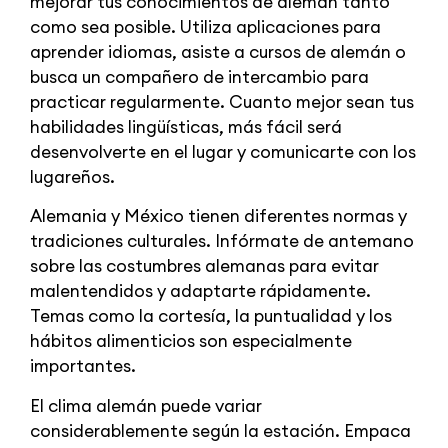
mejorar tus conocimientos de alemán tanto
como sea posible. Utiliza aplicaciones para
aprender idiomas, asiste a cursos de alemán o
busca un compañero de intercambio para
practicar regularmente. Cuanto mejor sean tus
habilidades lingüísticas, más fácil será
desenvolverte en el lugar y comunicarte con los
lugareños.
Alemania y México tienen diferentes normas y
tradiciones culturales. Infórmate de antemano
sobre las costumbres alemanas para evitar
malentendidos y adaptarte rápidamente.
Temas como la cortesía, la puntualidad y los
hábitos alimenticios son especialmente
importantes.
El clima alemán puede variar
considerablemente según la estación. Empaca