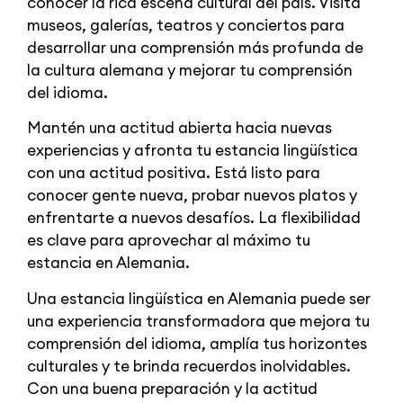
conocer la rica escena cultural del país. Visita
museos, galerías, teatros y conciertos para
desarrollar una comprensión más profunda de
la cultura alemana y mejorar tu comprensión
del idioma.
Mantén una actitud abierta hacia nuevas
experiencias y afronta tu estancia lingüística
con una actitud positiva. Está listo para
conocer gente nueva, probar nuevos platos y
enfrentarte a nuevos desafíos. La flexibilidad
es clave para aprovechar al máximo tu
estancia en Alemania.
Una estancia lingüística en Alemania puede ser
una experiencia transformadora que mejora tu
comprensión del idioma, amplía tus horizontes
culturales y te brinda recuerdos inolvidables.
Con una buena preparación y la actitud