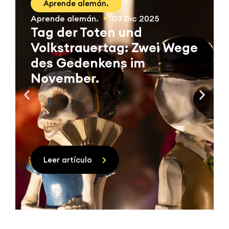
Aprende alemán.
Aprende alemán.
03 Dic 2025
Tag der Toten und
Volkstrauertag: Zwei Wege
des Gedenkens im
November.
Leer artículo