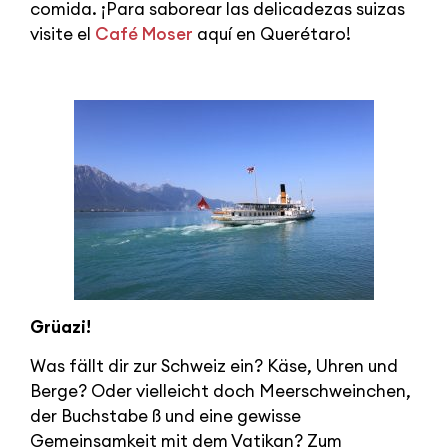
comida. ¡Para saborear las delicadezas suizas
visite el
Café Moser
aquí en Querétaro!
Grüazi!
Was fällt dir zur Schweiz ein? Käse, Uhren und
Berge? Oder vielleicht doch Meerschweinchen,
der Buchstabe ß und eine gewisse
Gemeinsamkeit mit dem Vatikan? Zum