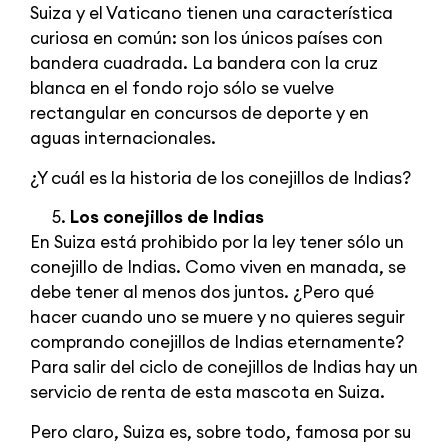
Suiza y el Vaticano tienen una característica
curiosa en común: son los únicos países con
bandera cuadrada. La bandera con la cruz
blanca en el fondo rojo sólo se vuelve
rectangular en concursos de deporte y en
aguas internacionales.
¿Y cuál es la historia de los conejillos de Indias?
Los conejillos de Indias
En Suiza está prohibido por la ley tener sólo un
conejillo de Indias. Como viven en manada, se
debe tener al menos dos juntos. ¿Pero qué
hacer cuando uno se muere y no quieres seguir
comprando conejillos de Indias eternamente?
Para salir del ciclo de conejillos de Indias hay un
servicio de renta de esta mascota en Suiza.
Pero claro, Suiza es, sobre todo, famosa por su