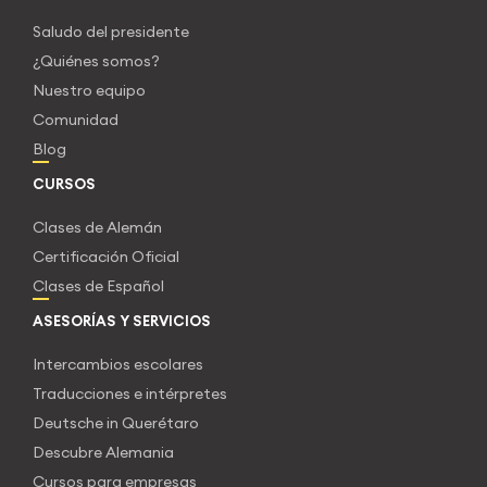
Saludo del presidente
¿Quiénes somos?
Nuestro equipo
Comunidad
Blog
CURSOS
Clases de Alemán
Certificación Oficial
Clases de Español
ASESORÍAS Y SERVICIOS
Intercambios escolares
Traducciones e intérpretes
Deutsche in Querétaro
Descubre Alemania
Cursos para empresas