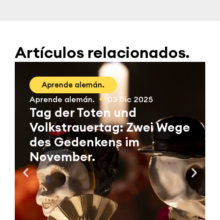
Artículos relacionados.
Aprende alemán.
Aprende alemán.
03 Dic 2025
Tag der Toten und
Volkstrauertag: Zwei Wege
des Gedenkens im
November.