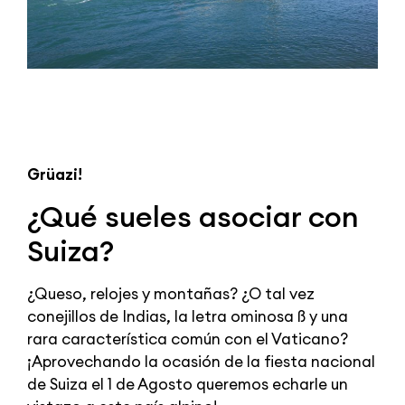
Grüazi!
¿Qué sueles asociar con
Suiza?
¿Queso, relojes y montañas? ¿O tal vez
conejillos de Indias, la letra ominosa ß y una
rara característica común con el Vaticano?
¡Aprovechando la ocasión de la fiesta nacional
de Suiza el 1 de Agosto queremos echarle un