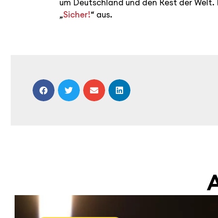
um Deutschland und den Rest der Welt. 
„
Sicher!
“ aus.
A