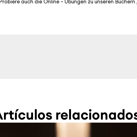
Probiere auch die Online – Übungen zu unseren Büchern 
rtículos relacionado