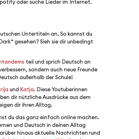
Spotify oder suche Lieder im Internet.
eutschen Untertiteln an. So kannst du
Dark“ gesehen? Sieh sie dir unbedingt
chtandems
teil und sprich Deutsch an
verbessern, sondern auch neue Freunde
Deutsch außerhalb der Schule!
rija
und
Katja
. Diese Youtuberinnen
en dir nützliche Ausdrücke aus dem
gen dir ihren Alltag.
nst du das ganz einfach online machen.
ernen und Deutsch in deinen Alltag
arüber hinaus aktuelle Nachrichten rund