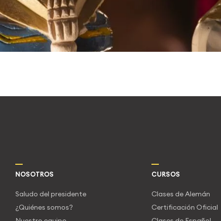
NOSOTROS
CURSOS
Saludo del presidente
Clases de Alemán
¿Quiénes somos?
Certificación Oficial
Nuestro equipo
Clases de Español