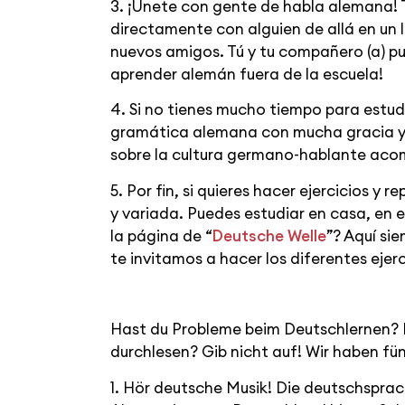
3. ¡Únete con gente de habla alemana!
directamente con alguien de allá en un
nuevos amigos. Tú y tu compañero (a) pue
aprender alemán fuera de la escuela!
4. Si no tienes mucho tiempo para estud
gramática alemana con mucha gracia y 
sobre la cultura germano-hablante aco
5. Por fin, si quieres hacer ejercicios y
y variada. Puedes estudiar en casa, en e
la página de “
Deutsche Welle
”? Aquí si
te invitamos a hacer los diferentes ejerc
Hast du Probleme beim Deutschlernen? 
durchlesen? Gib nicht auf! Wir haben fü
1. Hör deutsche Musik! Die deutschsprach