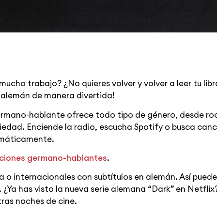
 mucho trabajo? ¿No quieres volver y volver a leer tu li
 alemán de manera divertida!
ermano-hablante ofrece todo tipo de género, desde roc
edad. Enciende la radio, escucha Spotify o busca canc
omáticamente.
anciones germano-hablantes
.
iza o internacionales con subtítulos en alemán. Así pue
¿Ya has visto la nueva serie alemana “Dark” en Netflix?
tras noches de cine.