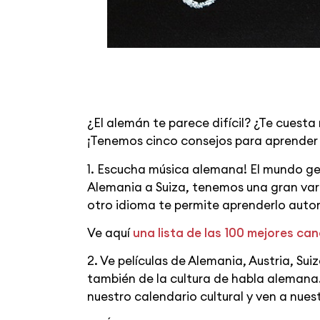
¿El alemán te parece difícil? ¿Te cuesta
¡Tenemos cinco consejos para aprender
1. Escucha música alemana! El mundo g
Alemania a Suiza, tenemos una gran vari
otro idioma te permite aprenderlo aut
Ve aquí
una lista de las 100 mejores c
2. Ve películas de Alemania, Austria, Su
también de la cultura de habla alemana. 
nuestro calendario cultural y ven a nues