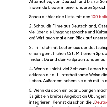
Alternative, von Deutschland bis zur Sch
Indem du Lieder in einer anderen Sprach
Schau dir hier eine Liste mit den
100 bel
2. Schau dir Filme aus Deutschland, Öst
viel über die Umgangssprache und Kultur
an! Wirf auch mal einen Blick auf unse
3. Triff dich mit Leuten aus der deuts
einem gemütlichen Ort. Mit einem Sprac
finden. Du und dein/e Sprachtandempartn
4. Wenn du nicht viel Zeit zum Lernen h
erklären dir auf unterhaltsame Weise 
Leben. Außerdem nehem sie dich mit in d
5. Wenn du doch ein paar Übungen mache
Es gibt ein breites Angebot an Übungen!
integrieren. Kennst du schon die „
Deuts