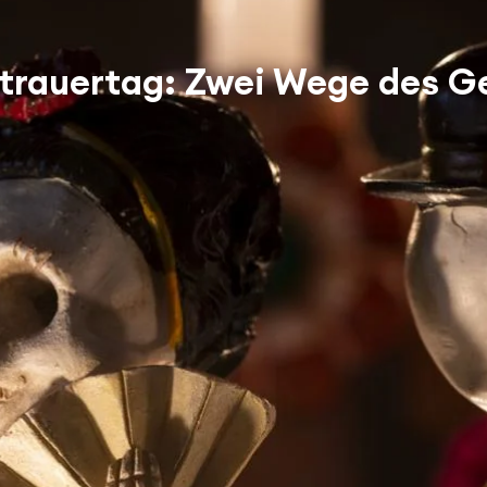
kstrauertag: Zwei Wege des 