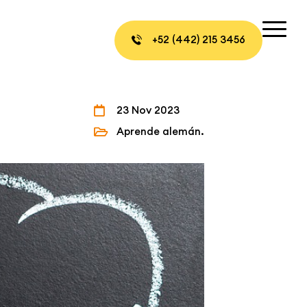
+52 (442) 215 3456
23 Nov 2023
Aprende alemán.