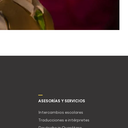
Leer artículo
ASESORÍAS Y SERVICIOS
Intercambios escolares
Traducciones e intérpretes
Deutsche in Querétaro