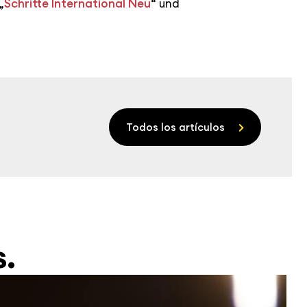
„
Schritte International Neu
“ und
Todos los artículos
s.