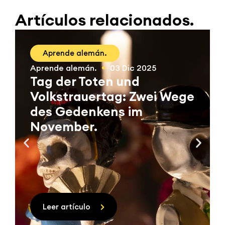
Artículos relacionados.
Aprende alemán.
Aprende alemán.
03 Dic 2025
Tag der Toten und
Volkstrauertag: Zwei Wege
des Gedenkens im
November.
Leer artículo