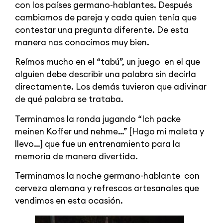
con los países germano-hablantes. Después
cambiamos de pareja y cada quien tenía que
contestar una pregunta diferente. De esta
manera nos conocimos muy bien.
Reímos mucho en el “tabú”, un juego en el que
alguien debe describir una palabra sin decirla
directamente. Los demás tuvieron que adivinar
de qué palabra se trataba.
Terminamos la ronda jugando “Ich packe
meinen Koffer und nehme…” [Hago mi maleta y
llevo…] que fue un entrenamiento para la
memoria de manera divertida.
Terminamos la noche germano-hablante con
cerveza alemana y refrescos artesanales que
vendimos en esta ocasión.