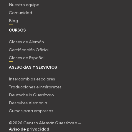
Nuestro equipo
Comunidad
Blog
CURSOS
Clases de Alemán
Certificación Oficial
Clases de Español
ASESORÍAS Y SERVICIOS
Intercambios escolares
Traducciones e intérpretes
Deutsche in Querétaro
Descubre Alemania
Cursos para empresas
©2026 Centro Alemán Querétaro —
Aviso de privacidad