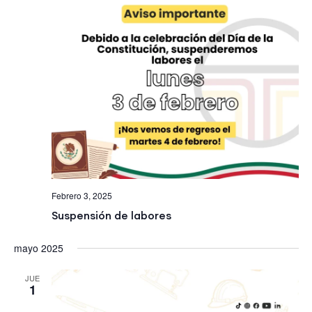
Febrero 3, 2025
Suspensión de labores
mayo 2025
JUE
1