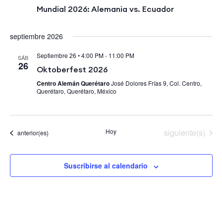
Mundial 2026: Alemania vs. Ecuador
septiembre 2026
Septiembre 26 • 4:00 PM
-
11:00 PM
SÁB
26
Oktoberfest 2026
Centro Alemán Querétaro
José Dolores Frías 9, Col. Centro,
Querétaro, Querétaro, México
Eventos
Hoy
siguiente(s)
Eventos
anterior(es)
Suscribirse al calendario