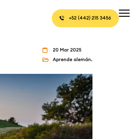
+52 (442) 215 3456
20 Mar 2025
Aprende alemán.