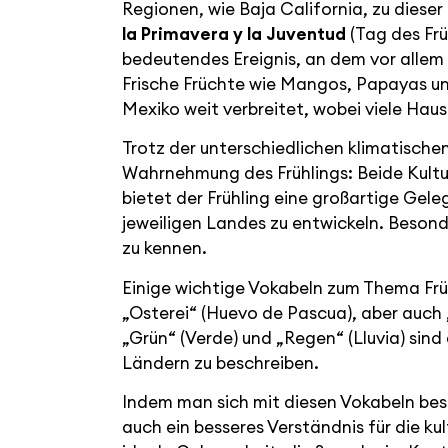
Regionen, wie Baja California, zu diese
la Primavera y la Juventud
(Tag des Frü
bedeutendes Ereignis, an dem vor allem 
Frische Früchte wie Mangos, Papayas und 
Mexiko weit verbreitet, wobei viele Haus
Trotz der unterschiedlichen klimatische
Wahrnehmung des Frühlings: Beide Kultur
bietet der Frühling eine großartige Gele
jeweiligen Landes zu entwickeln. Besonde
zu kennen.
Einige wichtige Vokabeln zum Thema Frühl
„Osterei“ (Huevo de Pascua), aber auch „V
„Grün“ (Verde) und „Regen“ (Lluvia) sind 
Ländern zu beschreiben.
Indem man sich mit diesen Vokabeln bes
auch ein besseres Verständnis für die ku