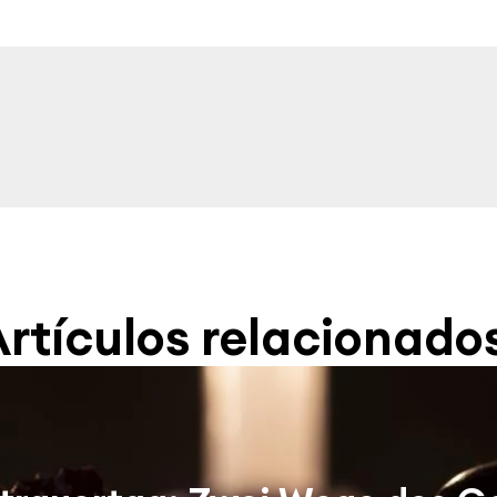
rtículos relacionado