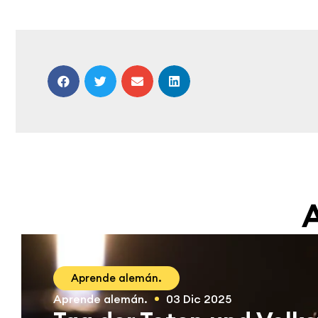
A
Aprende alemán.
Aprende alemán.
03 Dic 2025