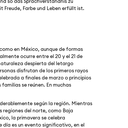
 und so das Sprachverständnis zu
t Freude, Farbe und Leben erfüllt ist.
a como en México, aunque de formas
lmente ocurre entre el 20 y el 21 de
naturaleza despierta del letargo
rsonas disfrutan de los primeros rayos
celebrada a finales de marzo o principios
s familias se reúnen. En muchas
iderablemente según la región. Mientras
as regiones del norte, como Baja
ico, la primavera se celebra
 día es un evento significativo, en el