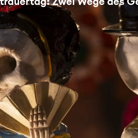
kstrauertag: Zwei Wege des 