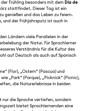
d der Frühling besonders mit dem
Día de
rz stattfindet. Dieser Tag ist ein
zu genießen und das Leben zu feiern.
 und der Frühjahrsputz ist auch in
en Ländern viele Parallelen in der
erbelebung der Natur. Für Sprachlerner
esseres Verständnis für die Kultur des
owohl auf Deutsch als auch auf Spanisch
me“ (Flor), „Ostern“ (Pascua) und
wie „Park“ (Parque), „Picknick“ (Picnic),
helfen, die Naturerlebnisse in beiden
 nur die Sprache vertiefen, sondern
lingszeit bietet Sprachlernenden eine