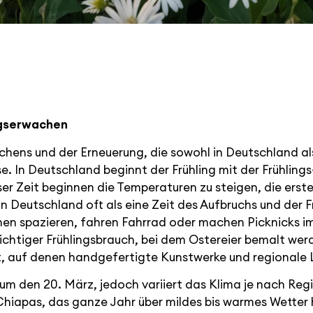
ingserwachen
achens und der Erneuerung, die sowohl in Deutschland al
se. In Deutschland beginnt der Frühling mit der Frühling
eser Zeit beginnen die Temperaturen zu steigen, die ers
d in Deutschland oft als eine Zeit des Aufbruchs und d
hen spazieren, fahren Fahrrad oder machen Picknicks i
n wichtiger Frühlingsbrauch, bei dem Ostereier bemalt 
tt, auf denen handgefertigte Kunstwerke und regionale
s um den 20. März, jedoch variiert das Klima je nach Re
Chiapas, das ganze Jahr über mildes bis warmes Wetter h