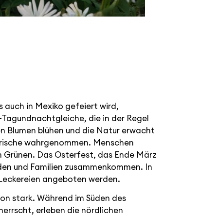
s auch in Mexiko gefeiert wird,
s-Tagundnachtgleiche, die in der Regel
ten Blumen blühen und die Natur erwacht
er Frische wahrgenommen. Menschen
m Grünen. Das Osterfest, das Ende März
werden und Familien zusammenkommen. In
 Leckereien angeboten werden.
gion stark. Während im Süden des
errscht, erleben die nördlichen