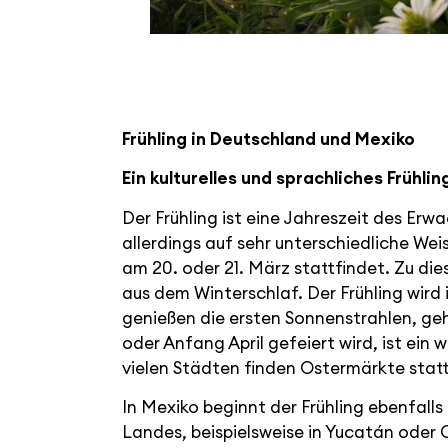
Frühling in Deutschland und Mexiko
Ein kulturelles und sprachliches Frühl
Der Frühling ist eine Jahreszeit des Erw
allerdings auf sehr unterschiedliche Wei
am 20. oder 21. März stattfindet. Zu di
aus dem Winterschlaf. Der Frühling wir
genießen die ersten Sonnenstrahlen, ge
oder Anfang April gefeiert wird, ist ei
vielen Städten finden Ostermärkte sta
In Mexiko beginnt der Frühling ebenfall
Landes, beispielsweise in Yucatán oder 