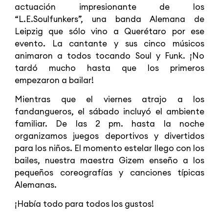
actuación impresionante de los
“L.E.Soulfunkers”, una banda Alemana de
Leipzig que sólo vino a Querétaro por ese
evento. La cantante y sus cinco músicos
animaron a todos tocando Soul y Funk. ¡No
tardó mucho hasta que los primeros
empezaron a bailar!
Mientras que el viernes atrajo a los
fandangueros, el sábado incluyó el ambiente
familiar. De las 2 pm. hasta la noche
organizamos juegos deportivos y divertidos
para los niños. El momento estelar llego con los
bailes, nuestra maestra Gizem enseño a los
pequeños coreografías y canciones típicas
Alemanas.
¡Había todo para todos los gustos!