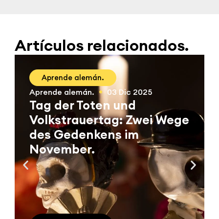
Artículos relacionados.
Aprende alemán.
Aprende alemán.
03 Dic 2025
Tag der Toten und
Volkstrauertag: Zwei Wege
des Gedenkens im
November.