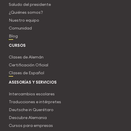
Saludo del presidente
¿Quiénes somos?
Nuestro equipo
Comunidad
Blog
CURSOS
Clases de Alemán
Certificación Oficial
Clases de Español
ASESORÍAS Y SERVICIOS
Intercambios escolares
Traducciones e intérpretes
Deutsche in Querétaro
Descubre Alemania
Cursos para empresas