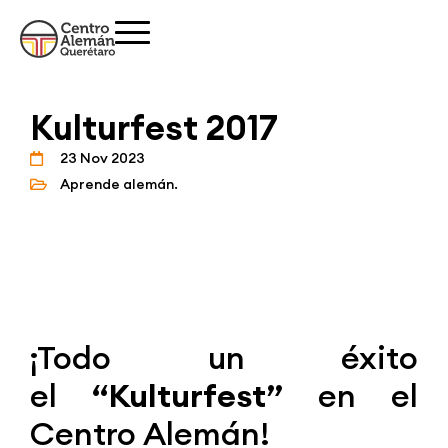
Kulturfest 2017
23 Nov 2023
Aprende alemán.
¡Todo un éxito
el
“Kulturfest”
en el
Centro Alemán!