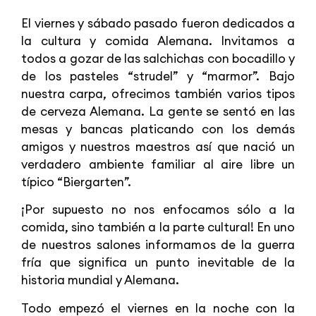
El viernes y sábado pasado fueron dedicados a
la cultura y comida Alemana. Invitamos a
todos a gozar de las salchichas con bocadillo y
de los pasteles “strudel” y “marmor”. Bajo
nuestra carpa, ofrecimos también varios tipos
de cerveza Alemana. La gente se sentó en las
mesas y bancas platicando con los demás
amigos y nuestros maestros así que nació un
verdadero ambiente familiar al aire libre un
típico “Biergarten”.
¡Por supuesto no nos enfocamos sólo a la
comida, sino también a la parte cultural! En uno
de nuestros salones informamos de la guerra
fría que significa un punto inevitable de la
historia mundial y Alemana.
Todo empezó el viernes en la noche con la