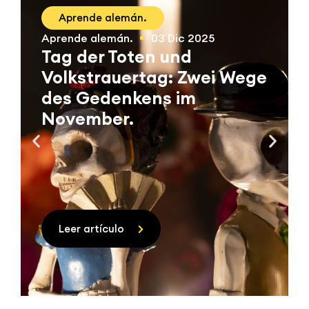
Aprende alemán.
Aprende alemán.
03 Dic 2025
Tag der Toten und
Volkstrauertag: Zwei Wege
des Gedenkens im
November.
Leer artículo