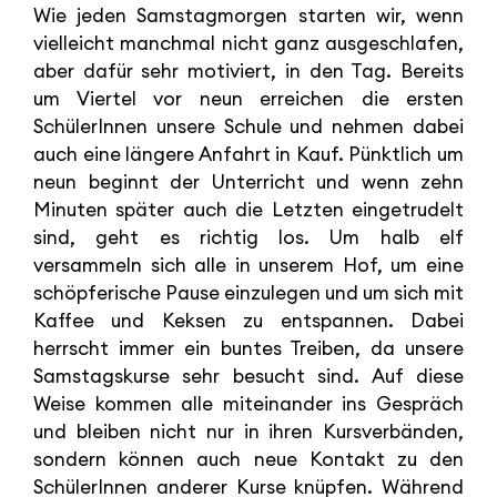
Wie jeden Samstagmorgen starten wir, wenn
vielleicht manchmal nicht ganz ausgeschlafen,
aber dafür sehr motiviert, in den Tag. Bereits
um Viertel vor neun erreichen die ersten
SchülerInnen unsere Schule und nehmen dabei
auch eine längere Anfahrt in Kauf. Pünktlich um
neun beginnt der Unterricht und wenn zehn
Minuten später auch die Letzten eingetrudelt
sind, geht es richtig los. Um halb elf
versammeln sich alle in unserem Hof, um eine
schöpferische Pause einzulegen und um sich mit
Kaffee und Keksen zu entspannen. Dabei
herrscht immer ein buntes Treiben, da unsere
Samstagskurse sehr besucht sind. Auf diese
Weise kommen alle miteinander ins Gespräch
und bleiben nicht nur in ihren Kursverbänden,
sondern können auch neue Kontakt zu den
SchülerInnen anderer Kurse knüpfen. Während