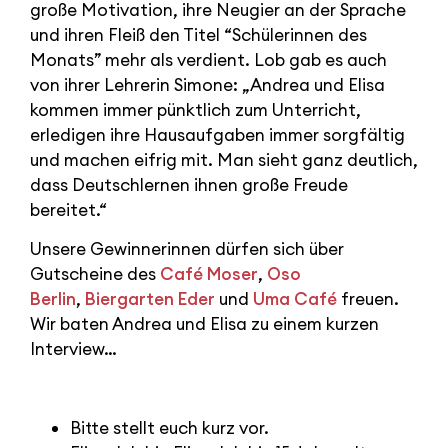
große Motivation, ihre Neugier an der Sprache
und ihren Fleiß den Titel “Schülerinnen des
Monats” mehr als verdient. Lob gab es auch
von ihrer Lehrerin Simone: „Andrea und Elisa
kommen immer pünktlich zum Unterricht,
erledigen ihre Hausaufgaben immer sorgfältig
und machen eifrig mit. Man sieht ganz deutlich,
dass Deutschlernen ihnen große Freude
bereitet.“
Unsere Gewinnerinnen dürfen sich über
Gutscheine des
Café Moser
,
Oso
Berlin
,
Biergarten Eder
und
Uma Café
freuen.
Wir baten Andrea und Elisa zu einem kurzen
Interview…
Bitte stellt euch kurz vor.